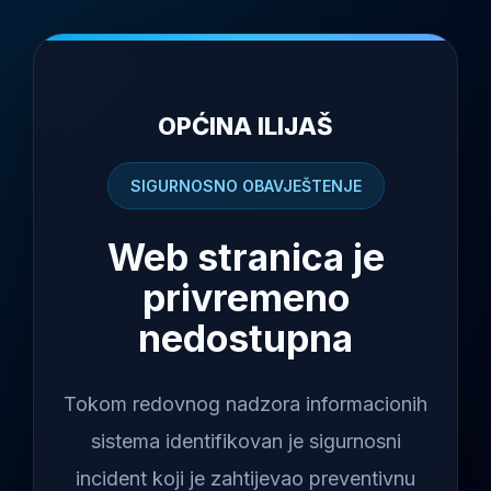
OPĆINA ILIJAŠ
SIGURNOSNO OBAVJEŠTENJE
Web stranica je
privremeno
nedostupna
Tokom redovnog nadzora informacionih
sistema identifikovan je sigurnosni
incident koji je zahtijevao preventivnu