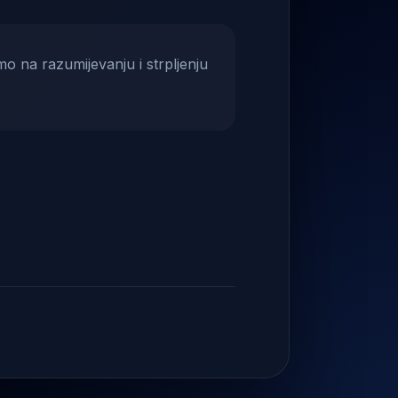
mo na razumijevanju i strpljenju