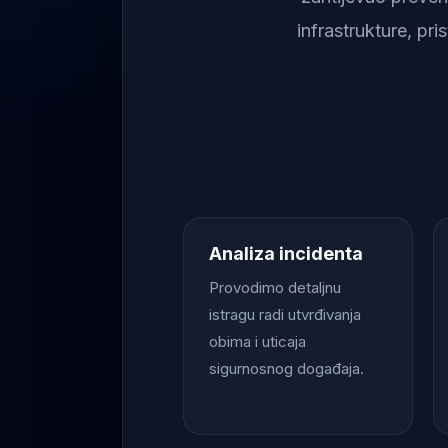
infrastrukture, pr
Analiza incidenta
Provodimo detaljnu
istragu radi utvrđivanja
obima i uticaja
sigurnosnog događaja.