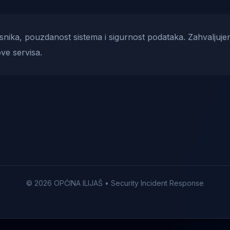
risnika, pouzdanost sistema i sigurnost podataka. Zahvaljuje
ve servisa.
© 2026 OPĆINA ILIJAŠ • Security Incident Response