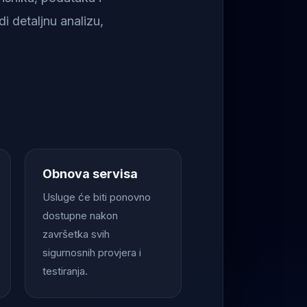
i detaljnu analizu,
Obnova servisa
Usluge će biti ponovno
dostupne nakon
završetka svih
sigurnosnih provjera i
testiranja.