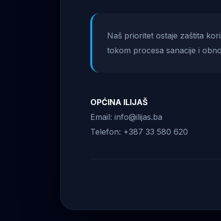
Naš prioritet ostaje zaštita ko
tokom procesa sanacije i obno
OPĆINA ILIJAŠ
Email: info@ilijas.ba
Telefon: +387 33 580 620