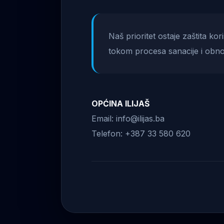
Naš prioritet ostaje zaštita ko
tokom procesa sanacije i obno
OPĆINA ILIJAŠ
Email: info@ilijas.ba
Telefon: +387 33 580 620