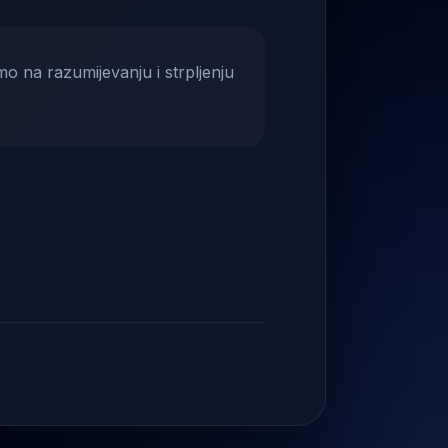
mo na razumijevanju i strpljenju