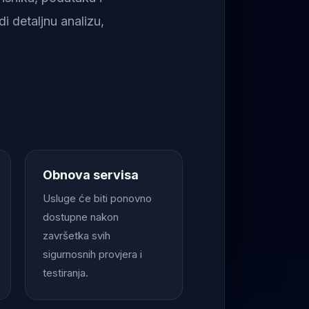
i detaljnu analizu,
Obnova servisa
Usluge će biti ponovno
dostupne nakon
završetka svih
sigurnosnih provjera i
testiranja.