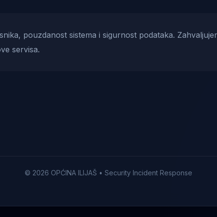
risnika, pouzdanost sistema i sigurnost podataka. Zahvaljuje
ve servisa.
© 2026 OPĆINA ILIJAŠ • Security Incident Response