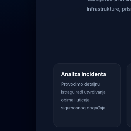
infrastrukture, pr
Analiza incidenta
Provodimo detaljnu
istragu radi utvrđivanja
obima i uticaja
sigurnosnog događaja.