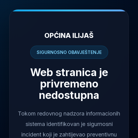
OPĆINA ILIJAŠ
SIGURNOSNO OBAVJEŠTENJE
Web stranica je
privremeno
nedostupna
Tokom redovnog nadzora informacionih
sistema identifikovan je sigurnosni
incident koji je zahtijevao preventivnu