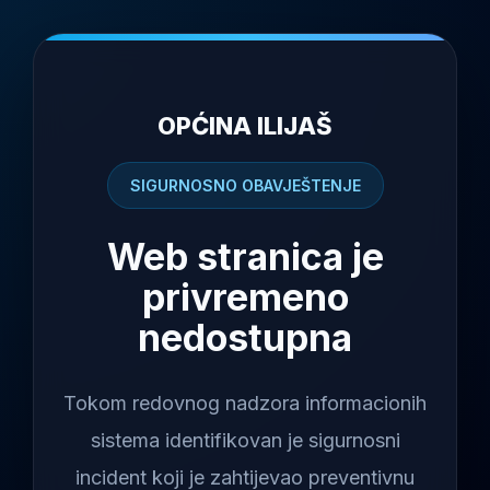
OPĆINA ILIJAŠ
SIGURNOSNO OBAVJEŠTENJE
Web stranica je
privremeno
nedostupna
Tokom redovnog nadzora informacionih
sistema identifikovan je sigurnosni
incident koji je zahtijevao preventivnu