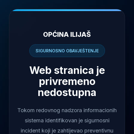
OPĆINA ILIJAŠ
SIGURNOSNO OBAVJEŠTENJE
Web stranica je
privremeno
nedostupna
Tokom redovnog nadzora informacionih
sistema identifikovan je sigurnosni
incident koji je zahtijevao preventivnu