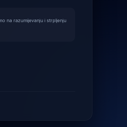
mo na razumijevanju i strpljenju