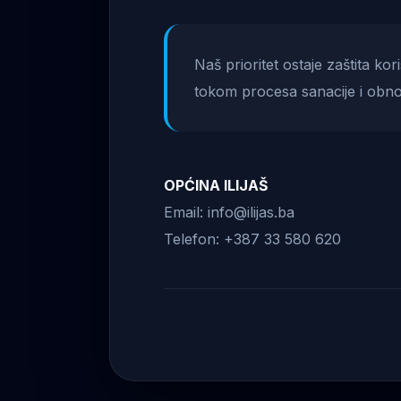
Naš prioritet ostaje zaštita ko
tokom procesa sanacije i obno
OPĆINA ILIJAŠ
Email: info@ilijas.ba
Telefon: +387 33 580 620