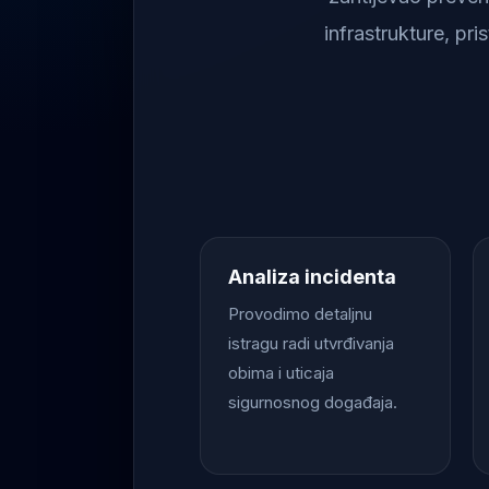
infrastrukture, pr
Analiza incidenta
Provodimo detaljnu
istragu radi utvrđivanja
obima i uticaja
sigurnosnog događaja.