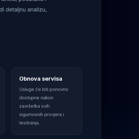
i detaljnu analizu,
Obnova servisa
Usluge će biti ponovno
dostupne nakon
završetka svih
sigurnosnih provjera i
testiranja.