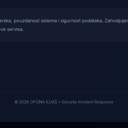
risnika, pouzdanost sistema i sigurnost podataka. Zahvaljuje
ve servisa.
© 2026 OPĆINA ILIJAŠ • Security Incident Response