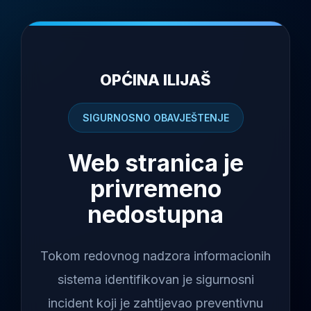
OPĆINA ILIJAŠ
SIGURNOSNO OBAVJEŠTENJE
Web stranica je
privremeno
nedostupna
Tokom redovnog nadzora informacionih
sistema identifikovan je sigurnosni
incident koji je zahtijevao preventivnu