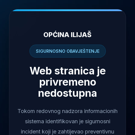
OPĆINA ILIJAŠ
SIGURNOSNO OBAVJEŠTENJE
Web stranica je
privremeno
nedostupna
Tokom redovnog nadzora informacionih
sistema identifikovan je sigurnosni
incident koji je zahtijevao preventivnu