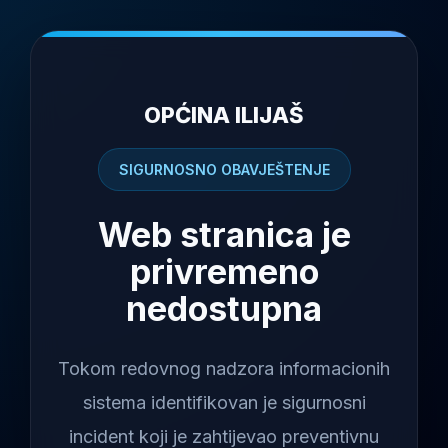
OPĆINA ILIJAŠ
SIGURNOSNO OBAVJEŠTENJE
Web stranica je
privremeno
nedostupna
Tokom redovnog nadzora informacionih
sistema identifikovan je sigurnosni
incident koji je zahtijevao preventivnu