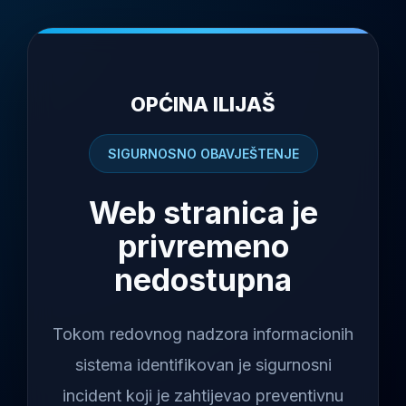
OPĆINA ILIJAŠ
SIGURNOSNO OBAVJEŠTENJE
Web stranica je
privremeno
nedostupna
Tokom redovnog nadzora informacionih
sistema identifikovan je sigurnosni
incident koji je zahtijevao preventivnu