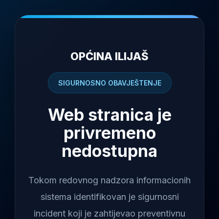
OPĆINA ILIJAŠ
SIGURNOSNO OBAVJEŠTENJE
Web stranica je
privremeno
nedostupna
Tokom redovnog nadzora informacionih
sistema identifikovan je sigurnosni
incident koji je zahtijevao preventivnu