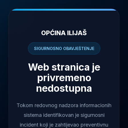
OPĆINA ILIJAŠ
SIGURNOSNO OBAVJEŠTENJE
Web stranica je
privremeno
nedostupna
Tokom redovnog nadzora informacionih
sistema identifikovan je sigurnosni
incident koji je zahtijevao preventivnu