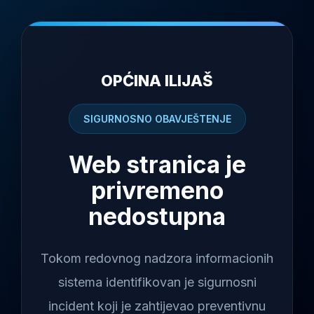
OPĆINA ILIJAŠ
SIGURNOSNO OBAVJEŠTENJE
Web stranica je
privremeno
nedostupna
Tokom redovnog nadzora informacionih
sistema identifikovan je sigurnosni
incident koji je zahtijevao preventivnu