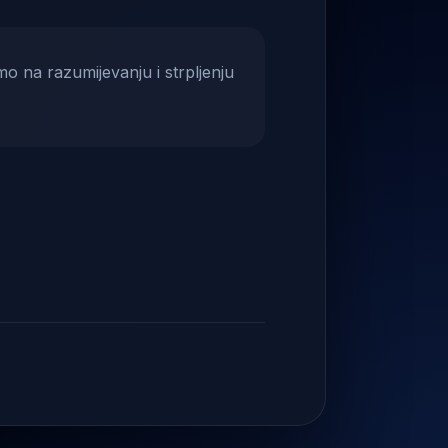
mo na razumijevanju i strpljenju