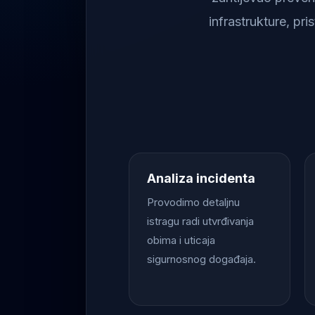
infrastrukture, pr
Analiza incidenta
Provodimo detaljnu
istragu radi utvrđivanja
obima i uticaja
sigurnosnog događaja.