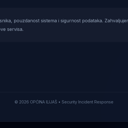
risnika, pouzdanost sistema i sigurnost podataka. Zahvaljuje
ve servisa.
© 2026 OPĆINA ILIJAŠ • Security Incident Response