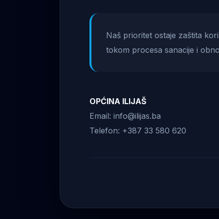
Naš prioritet ostaje zaštita ko
tokom procesa sanacije i obno
OPĆINA ILIJAŠ
Email: info@ilijas.ba
Telefon: +387 33 580 620