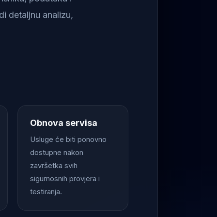
i detaljnu analizu,
Obnova servisa
Usluge će biti ponovno
dostupne nakon
završetka svih
sigurnosnih provjera i
testiranja.