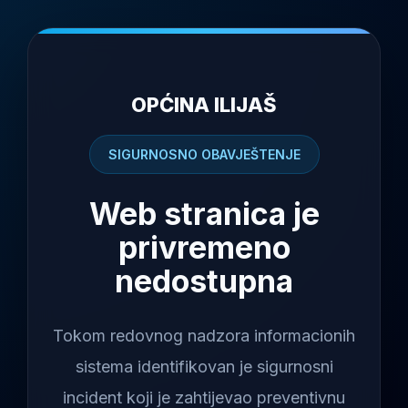
OPĆINA ILIJAŠ
SIGURNOSNO OBAVJEŠTENJE
Web stranica je
privremeno
nedostupna
Tokom redovnog nadzora informacionih
sistema identifikovan je sigurnosni
incident koji je zahtijevao preventivnu