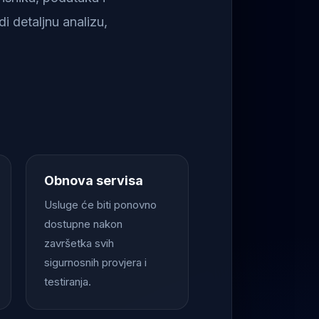
i detaljnu analizu,
Obnova servisa
Usluge će biti ponovno
dostupne nakon
završetka svih
sigurnosnih provjera i
testiranja.