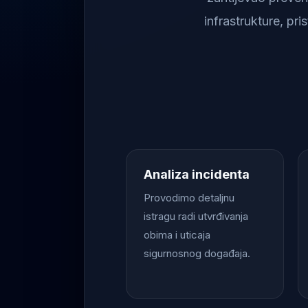
infrastrukture, pr
Analiza incidenta
Provodimo detaljnu
istragu radi utvrđivanja
obima i uticaja
sigurnosnog događaja.