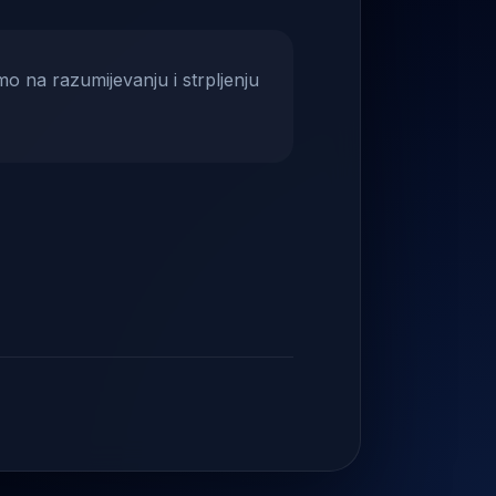
mo na razumijevanju i strpljenju