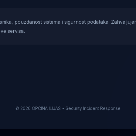
risnika, pouzdanost sistema i sigurnost podataka. Zahvaljuje
ve servisa.
© 2026 OPĆINA ILIJAŠ • Security Incident Response