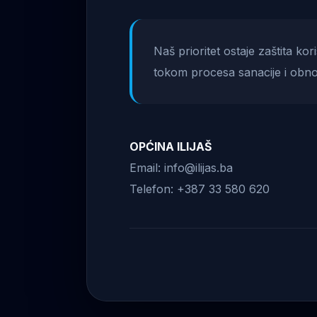
Naš prioritet ostaje zaštita ko
tokom procesa sanacije i obno
OPĆINA ILIJAŠ
Email: info@ilijas.ba
Telefon: +387 33 580 620