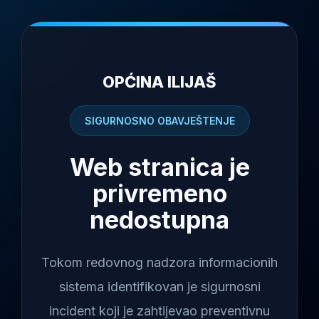
OPĆINA ILIJAŠ
SIGURNOSNO OBAVJEŠTENJE
Web stranica je
privremeno
nedostupna
Tokom redovnog nadzora informacionih
sistema identifikovan je sigurnosni
incident koji je zahtijevao preventivnu