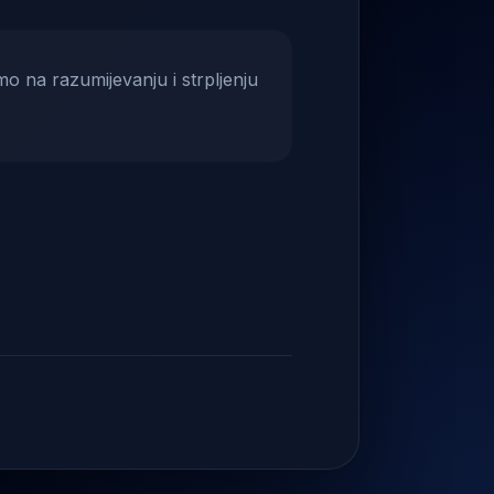
mo na razumijevanju i strpljenju