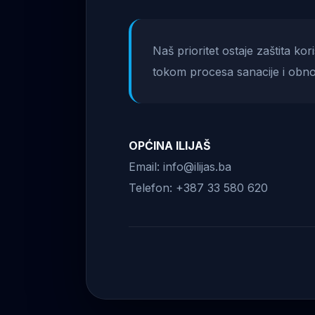
Naš prioritet ostaje zaštita ko
tokom procesa sanacije i obno
OPĆINA ILIJAŠ
Email: info@ilijas.ba
Telefon: +387 33 580 620