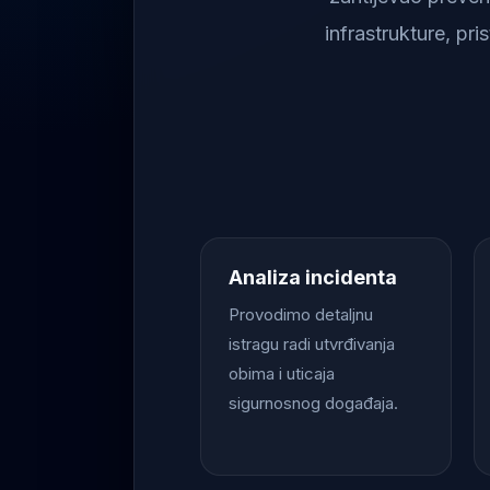
infrastrukture, pr
Analiza incidenta
Provodimo detaljnu
istragu radi utvrđivanja
obima i uticaja
sigurnosnog događaja.