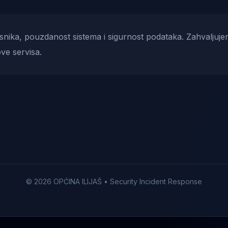
risnika, pouzdanost sistema i sigurnost podataka. Zahvaljuje
ve servisa.
© 2026 OPĆINA ILIJAŠ • Security Incident Response