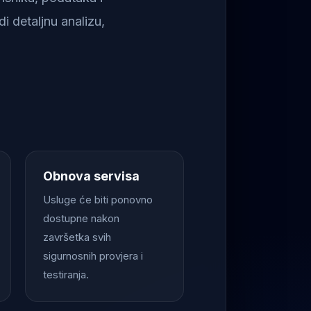
i detaljnu analizu,
Obnova servisa
Usluge će biti ponovno
dostupne nakon
završetka svih
sigurnosnih provjera i
testiranja.