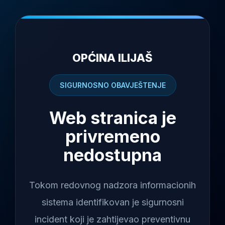
OPĆINA ILIJAŠ
SIGURNOSNO OBAVJEŠTENJE
Web stranica je
privremeno
nedostupna
Tokom redovnog nadzora informacionih
sistema identifikovan je sigurnosni
incident koji je zahtijevao preventivnu