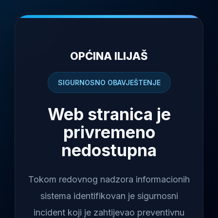
OPĆINA ILIJAŠ
SIGURNOSNO OBAVJEŠTENJE
Web stranica je
privremeno
nedostupna
Tokom redovnog nadzora informacionih
sistema identifikovan je sigurnosni
incident koji je zahtijevao preventivnu