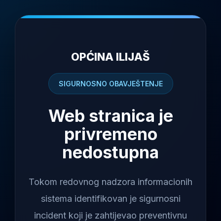
OPĆINA ILIJAŠ
SIGURNOSNO OBAVJEŠTENJE
Web stranica je
privremeno
nedostupna
Tokom redovnog nadzora informacionih
sistema identifikovan je sigurnosni
incident koji je zahtijevao preventivnu