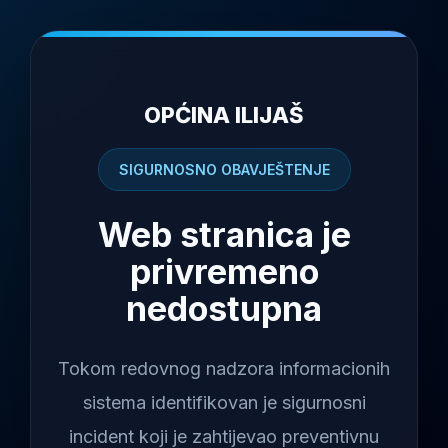
OPĆINA ILIJAŠ
SIGURNOSNO OBAVJEŠTENJE
Web stranica je
privremeno
nedostupna
Tokom redovnog nadzora informacionih
sistema identifikovan je sigurnosni
incident koji je zahtijevao preventivnu