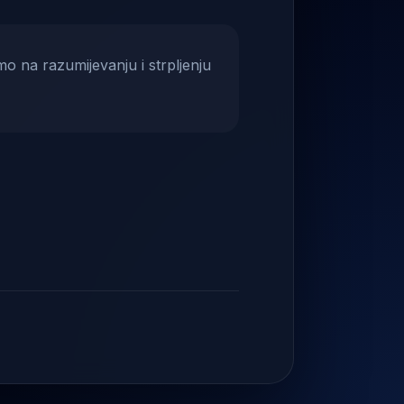
mo na razumijevanju i strpljenju