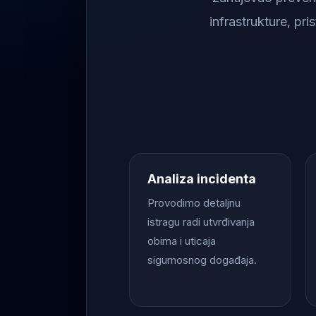
infrastrukture, pr
Analiza incidenta
Provodimo detaljnu
istragu radi utvrđivanja
obima i uticaja
sigurnosnog događaja.