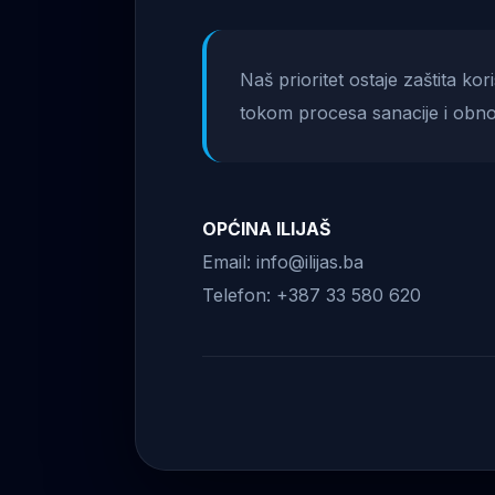
Naš prioritet ostaje zaštita ko
tokom procesa sanacije i obno
OPĆINA ILIJAŠ
Email: info@ilijas.ba
Telefon: +387 33 580 620