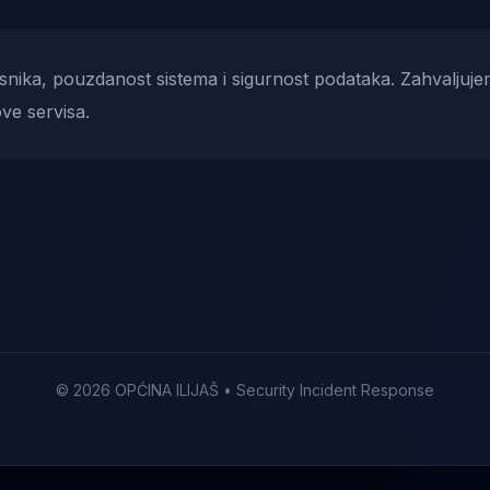
risnika, pouzdanost sistema i sigurnost podataka. Zahvaljuje
ve servisa.
© 2026 OPĆINA ILIJAŠ • Security Incident Response