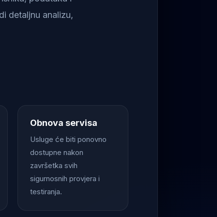
i detaljnu analizu,
Obnova servisa
Usluge će biti ponovno
dostupne nakon
završetka svih
sigurnosnih provjera i
testiranja.