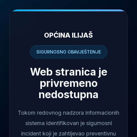
OPĆINA ILIJAŠ
SIGURNOSNO OBAVJEŠTENJE
Web stranica je
privremeno
nedostupna
Tokom redovnog nadzora informacionih
sistema identifikovan je sigurnosni
incident koji je zahtijevao preventivnu