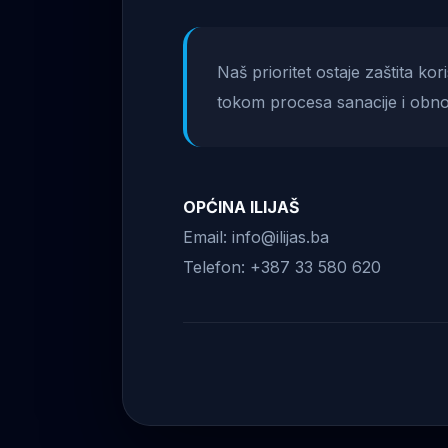
Naš prioritet ostaje zaštita ko
tokom procesa sanacije i obno
OPĆINA ILIJAŠ
Email: info@ilijas.ba
Telefon: +387 33 580 620