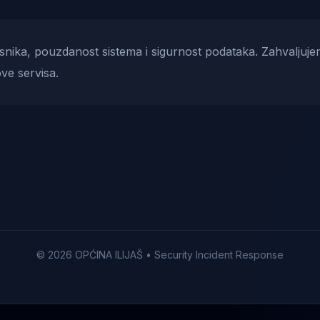
risnika, pouzdanost sistema i sigurnost podataka. Zahvaljuje
ve servisa.
© 2026 OPĆINA ILIJAŠ • Security Incident Response