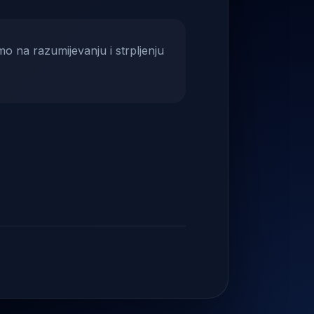
mo na razumijevanju i strpljenju