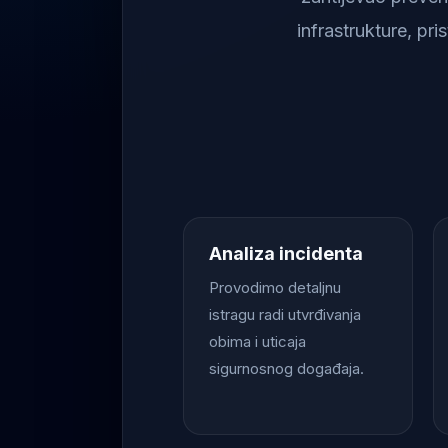
infrastrukture, pr
Analiza incidenta
Provodimo detaljnu
istragu radi utvrđivanja
obima i uticaja
sigurnosnog događaja.