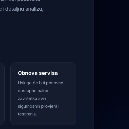
i detaljnu analizu,
Obnova servisa
Usluge će biti ponovno
dostupne nakon
završetka svih
sigurnosnih provjera i
testiranja.