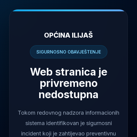
OPĆINA ILIJAŠ
SIGURNOSNO OBAVJEŠTENJE
Web stranica je
privremeno
nedostupna
Tokom redovnog nadzora informacionih
sistema identifikovan je sigurnosni
incident koji je zahtijevao preventivnu