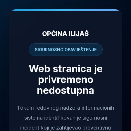
OPĆINA ILIJAŠ
SIGURNOSNO OBAVJEŠTENJE
Web stranica je
privremeno
nedostupna
Tokom redovnog nadzora informacionih
sistema identifikovan je sigurnosni
incident koji je zahtijevao preventivnu