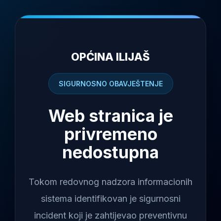
OPĆINA ILIJAŠ
SIGURNOSNO OBAVJEŠTENJE
Web stranica je
privremeno
nedostupna
Tokom redovnog nadzora informacionih
sistema identifikovan je sigurnosni
incident koji je zahtijevao preventivnu