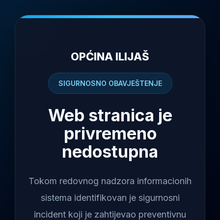
OPĆINA ILIJAŠ
SIGURNOSNO OBAVJEŠTENJE
Web stranica je
privremeno
nedostupna
Tokom redovnog nadzora informacionih
sistema identifikovan je sigurnosni
incident koji je zahtijevao preventivnu