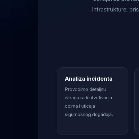
infrastrukture, pr
Analiza incidenta
Provodimo detaljnu
istragu radi utvrđivanja
obima i uticaja
sigurnosnog događaja.