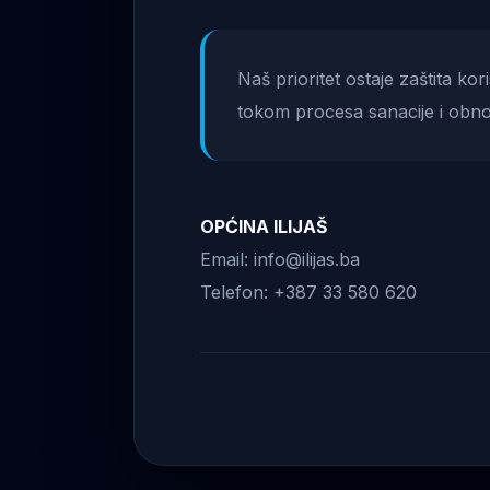
Naš prioritet ostaje zaštita ko
tokom procesa sanacije i obno
OPĆINA ILIJAŠ
Email: info@ilijas.ba
Telefon: +387 33 580 620