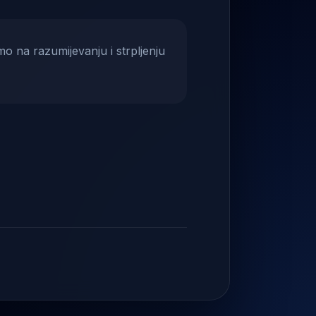
mo na razumijevanju i strpljenju