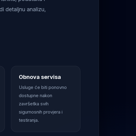
i detaljnu analizu,
Obnova servisa
Usluge će biti ponovno
dostupne nakon
završetka svih
sigurnosnih provjera i
testiranja.