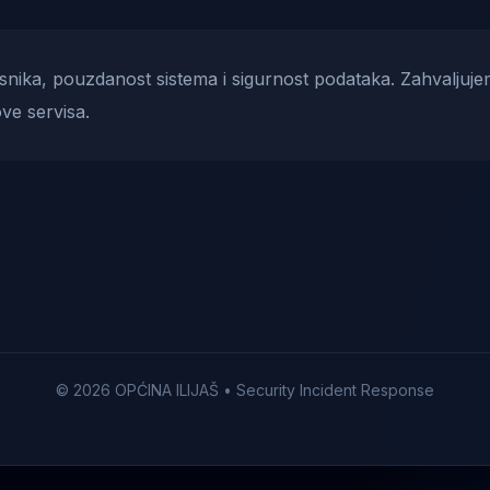
risnika, pouzdanost sistema i sigurnost podataka. Zahvaljuje
ve servisa.
© 2026 OPĆINA ILIJAŠ • Security Incident Response