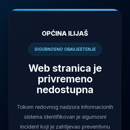
OPĆINA ILIJAŠ
SIGURNOSNO OBAVJEŠTENJE
Web stranica je
privremeno
nedostupna
Tokom redovnog nadzora informacionih
sistema identifikovan je sigurnosni
incident koji je zahtijevao preventivnu