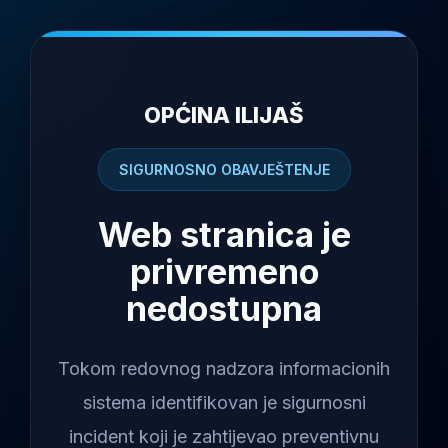
OPĆINA ILIJAŠ
SIGURNOSNO OBAVJEŠTENJE
Web stranica je
privremeno
nedostupna
Tokom redovnog nadzora informacionih
sistema identifikovan je sigurnosni
incident koji je zahtijevao preventivnu