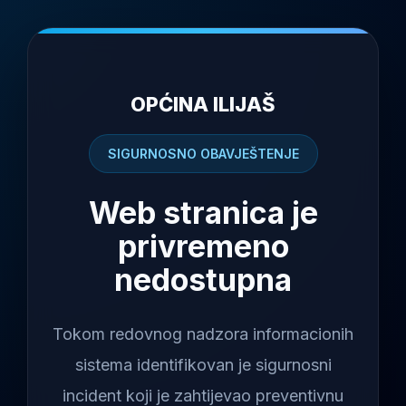
OPĆINA ILIJAŠ
SIGURNOSNO OBAVJEŠTENJE
Web stranica je
privremeno
nedostupna
Tokom redovnog nadzora informacionih
sistema identifikovan je sigurnosni
incident koji je zahtijevao preventivnu