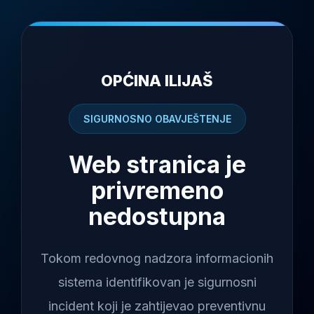
OPĆINA ILIJAŠ
SIGURNOSNO OBAVJEŠTENJE
Web stranica je
privremeno
nedostupna
Tokom redovnog nadzora informacionih
sistema identifikovan je sigurnosni
incident koji je zahtijevao preventivnu