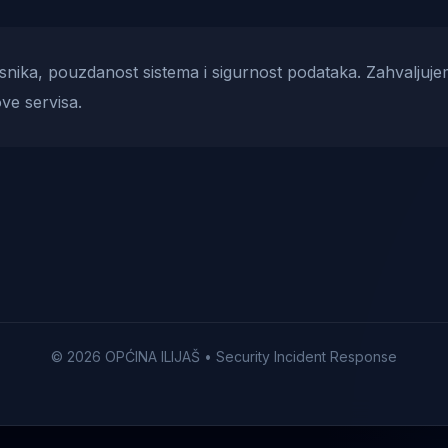
risnika, pouzdanost sistema i sigurnost podataka. Zahvaljuje
ve servisa.
© 2026 OPĆINA ILIJAŠ • Security Incident Response