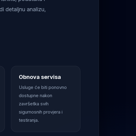
i detaljnu analizu,
Obnova servisa
Usluge će biti ponovno
dostupne nakon
završetka svih
sigurnosnih provjera i
testiranja.