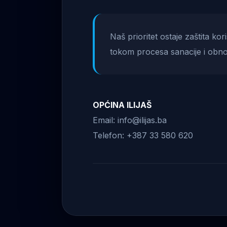
Naš prioritet ostaje zaštita ko
tokom procesa sanacije i obno
OPĆINA ILIJAŠ
Email: info@ilijas.ba
Telefon: +387 33 580 620