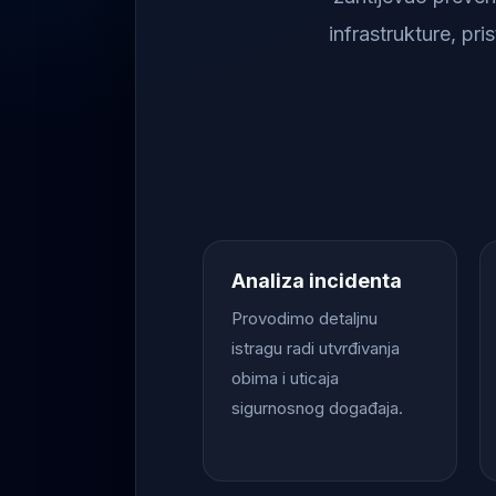
infrastrukture, pr
Analiza incidenta
Provodimo detaljnu
istragu radi utvrđivanja
obima i uticaja
sigurnosnog događaja.