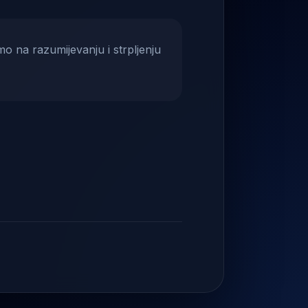
mo na razumijevanju i strpljenju