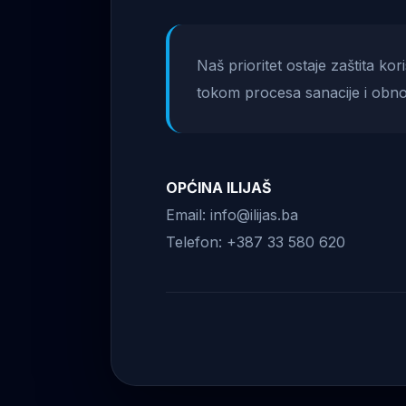
Naš prioritet ostaje zaštita ko
tokom procesa sanacije i obno
OPĆINA ILIJAŠ
Email: info@ilijas.ba
Telefon: +387 33 580 620