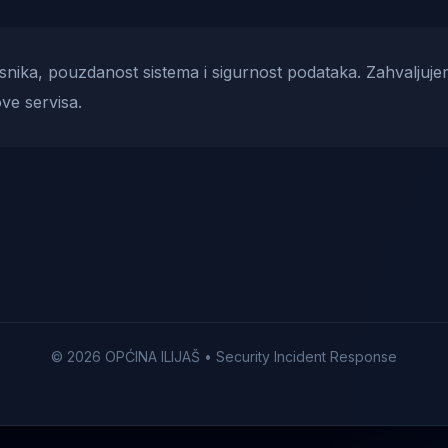
risnika, pouzdanost sistema i sigurnost podataka. Zahvaljuje
ve servisa.
© 2026 OPĆINA ILIJAŠ • Security Incident Response