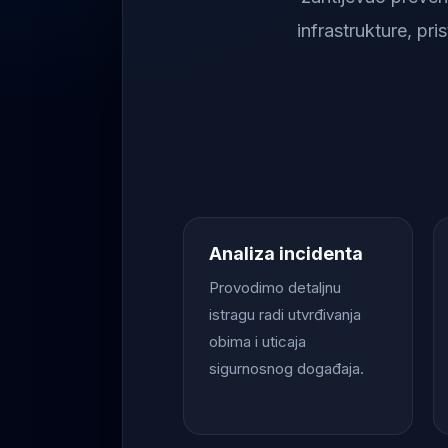
infrastrukture, pr
Analiza incidenta
Provodimo detaljnu
istragu radi utvrđivanja
obima i uticaja
sigurnosnog događaja.