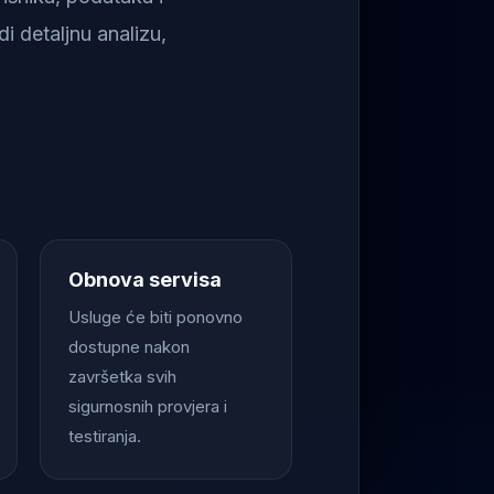
i detaljnu analizu,
Obnova servisa
Usluge će biti ponovno
dostupne nakon
završetka svih
sigurnosnih provjera i
testiranja.