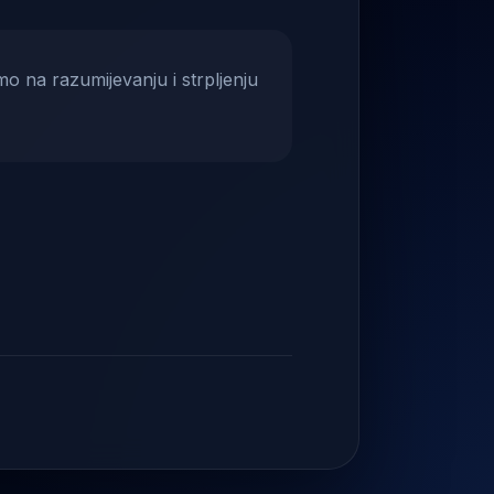
mo na razumijevanju i strpljenju