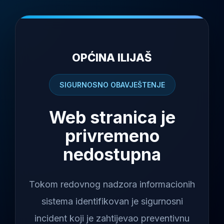
OPĆINA ILIJAŠ
SIGURNOSNO OBAVJEŠTENJE
Web stranica je
privremeno
nedostupna
Tokom redovnog nadzora informacionih
sistema identifikovan je sigurnosni
incident koji je zahtijevao preventivnu