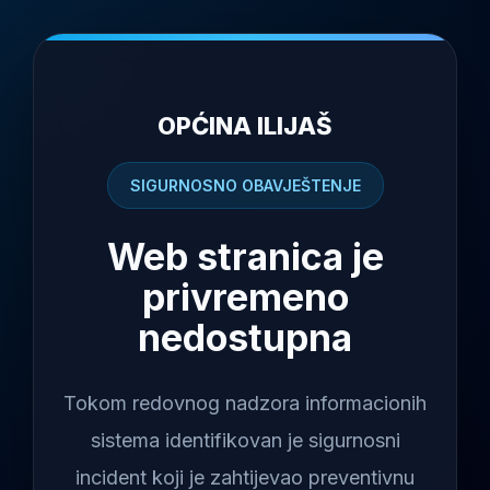
OPĆINA ILIJAŠ
SIGURNOSNO OBAVJEŠTENJE
Web stranica je
privremeno
nedostupna
Tokom redovnog nadzora informacionih
sistema identifikovan je sigurnosni
incident koji je zahtijevao preventivnu