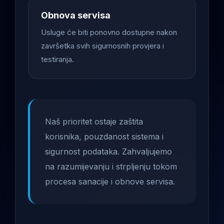
Obnova servisa
Usluge će biti ponovno dostupne nakon
završetka svih sigurnosnih provjera i
testiranja.
Naš prioritet ostaje zaštita
korisnika, pouzdanost sistema i
sigurnost podataka. Zahvaljujemo
na razumijevanju i strpljenju tokom
procesa sanacije i obnove servisa.