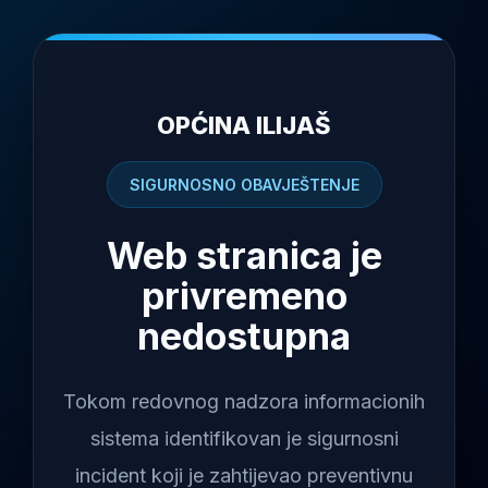
OPĆINA ILIJAŠ
SIGURNOSNO OBAVJEŠTENJE
Web stranica je
privremeno
nedostupna
Tokom redovnog nadzora informacionih
sistema identifikovan je sigurnosni
incident koji je zahtijevao preventivnu