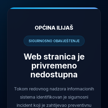
OPĆINA ILIJAŠ
SIGURNOSNO OBAVJEŠTENJE
Web stranica je
privremeno
nedostupna
Tokom redovnog nadzora informacionih
sistema identifikovan je sigurnosni
incident koji je zahtijevao preventivnu