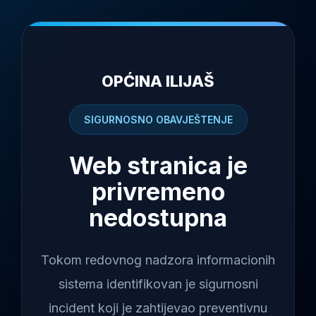
OPĆINA ILIJAŠ
SIGURNOSNO OBAVJEŠTENJE
Web stranica je
privremeno
nedostupna
Tokom redovnog nadzora informacionih
sistema identifikovan je sigurnosni
incident koji je zahtijevao preventivnu