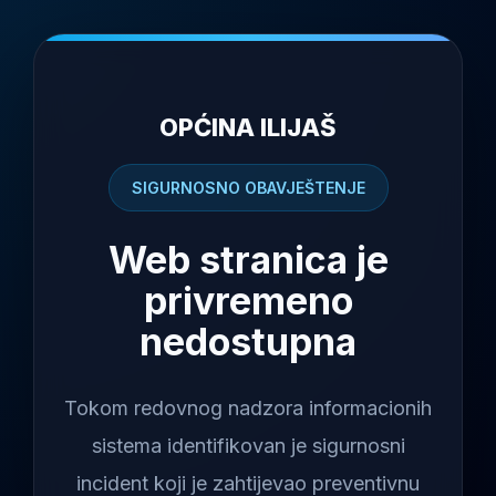
OPĆINA ILIJAŠ
SIGURNOSNO OBAVJEŠTENJE
Web stranica je
privremeno
nedostupna
Tokom redovnog nadzora informacionih
sistema identifikovan je sigurnosni
incident koji je zahtijevao preventivnu