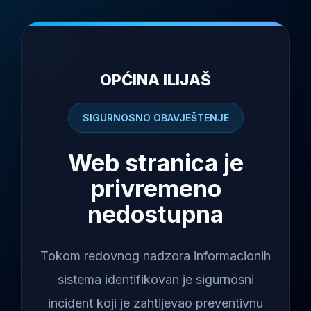
OPĆINA ILIJAŠ
SIGURNOSNO OBAVJEŠTENJE
Web stranica je
privremeno
nedostupna
Tokom redovnog nadzora informacionih
sistema identifikovan je sigurnosni
incident koji je zahtijevao preventivnu