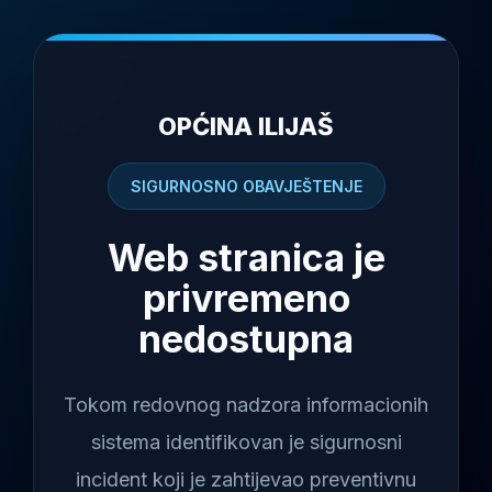
OPĆINA ILIJAŠ
SIGURNOSNO OBAVJEŠTENJE
Web stranica je
privremeno
nedostupna
Tokom redovnog nadzora informacionih
sistema identifikovan je sigurnosni
incident koji je zahtijevao preventivnu