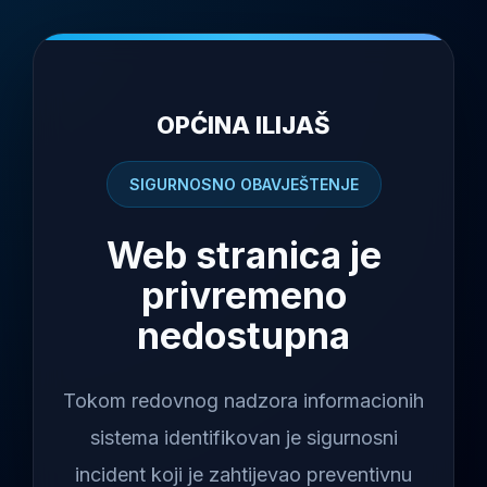
OPĆINA ILIJAŠ
SIGURNOSNO OBAVJEŠTENJE
Web stranica je
privremeno
nedostupna
Tokom redovnog nadzora informacionih
sistema identifikovan je sigurnosni
incident koji je zahtijevao preventivnu