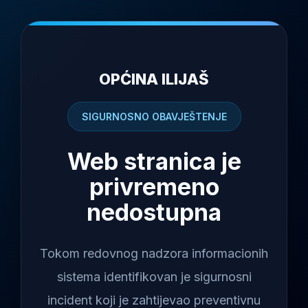
OPĆINA ILIJAŠ
SIGURNOSNO OBAVJEŠTENJE
Web stranica je
privremeno
nedostupna
Tokom redovnog nadzora informacionih
sistema identifikovan je sigurnosni
incident koji je zahtijevao preventivnu