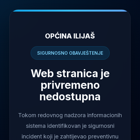
OPĆINA ILIJAŠ
SIGURNOSNO OBAVJEŠTENJE
Web stranica je
privremeno
nedostupna
Tokom redovnog nadzora informacionih
sistema identifikovan je sigurnosni
incident koji je zahtijevao preventivnu