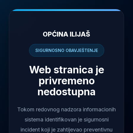
OPĆINA ILIJAŠ
SIGURNOSNO OBAVJEŠTENJE
Web stranica je
privremeno
nedostupna
Tokom redovnog nadzora informacionih
sistema identifikovan je sigurnosni
incident koji je zahtijevao preventivnu