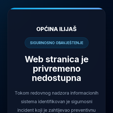
OPĆINA ILIJAŠ
SIGURNOSNO OBAVJEŠTENJE
Web stranica je
privremeno
nedostupna
Tokom redovnog nadzora informacionih
sistema identifikovan je sigurnosni
incident koji je zahtijevao preventivnu